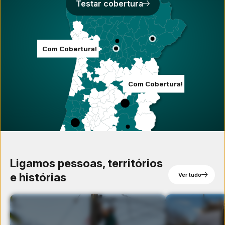
Testar cobertura
Com Cobertura!
Com Cobertura!
Ligamos pessoas, territórios
e histórias
Ver tudo