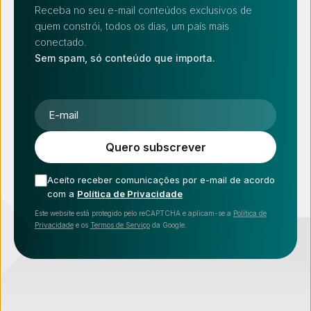
Receba no seu e-mail conteúdos exclusivos de
quem constrói, todos os dias, um país mais
conectado.
Sem spam, só conteúdo que importa.
E-mail
Quero subscrever
Aceito receber comunicações por e-mail de acordo
com a
Política de Privacidade
Este website está protegido pelo reCAPTCHA e aplicam-se a
Política de
Privacidade
e os
Termos de Serviço
da Google.