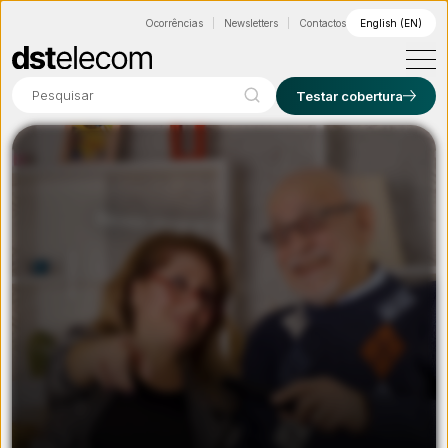
Ocorrências
Newsletters
Contactos
English (EN)
Pesquisar
Testar cobertura