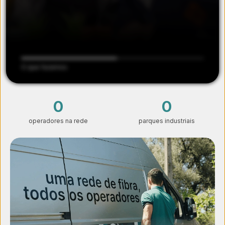
O que fazemos
6
157
operadores na rede
parques industriais