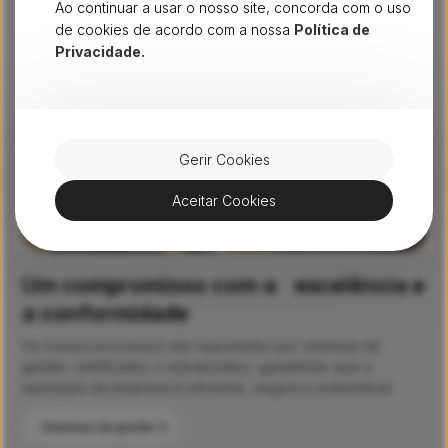
Ao continuar a usar o nosso site, concorda com o uso
de cookies de acordo com a nossa
Política de
Privacidade.
Gerir Cookies
Aceitar Cookies
Um compromisso com a excelência e
a conformidade
Os nossos processos são suportados por sistemas de
gestão certificados e estruturados, garantindo que a
operação da empresa é eficiente, segura e sustentável.
Sistemas de gestão