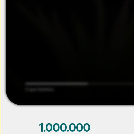
O que fazemos
1.000.000