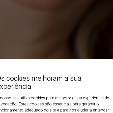
s cookies melhoram a sua
xperiência
nosso site utiliza cookies para melhorar a sua experiência de
vegação. Estes cookies são essenciais para garantir o
ncionamento adequado do site e para nos ajudar a entender