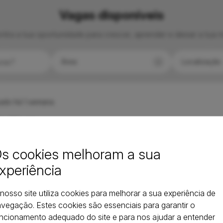
Vagas disponíveis
tra a tua oportunidade para crescer, aprender e deixar a tua 
Área
Localização
ras?
Área
Localização
cado há 1 semana
e Cliente
s cookies melhoram a sua
xperiência
cado há 1 semana
nosso site utiliza cookies para melhorar a sua experiência de
ente de Rede Cliente
vegação. Estes cookies são essenciais para garantir o
ncionamento adequado do site e para nos ajudar a entender